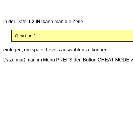
In der Datei
L2.INI
kann man die Zeile
Cheat = 1
einfügen, um später Levels auswählen zu können!
Dazu muß man im Menü PREFS den Button CHEAT MODE w