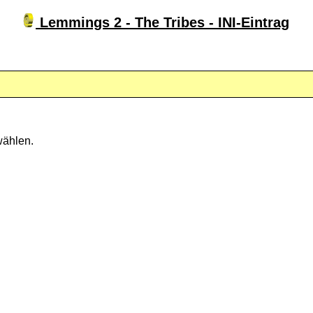
Lemmings 2 - The Tribes - INI-Eintrag
ählen.