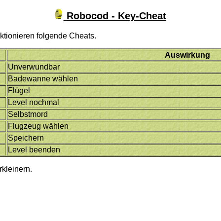
Robocod - Key-Cheat
tionieren folgende Cheats.
Auswirkung
Unverwundbar
Badewanne wählen
Flügel
Level nochmal
Selbstmord
Flugzeug wählen
Speichern
Level beenden
kleinern.