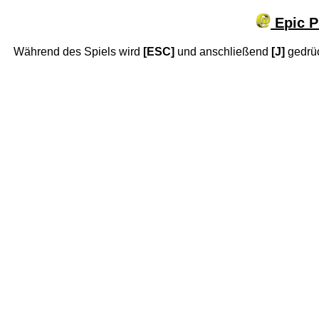
Epic P
Während des Spiels wird
[ESC]
und anschließend
[J]
gedrüc