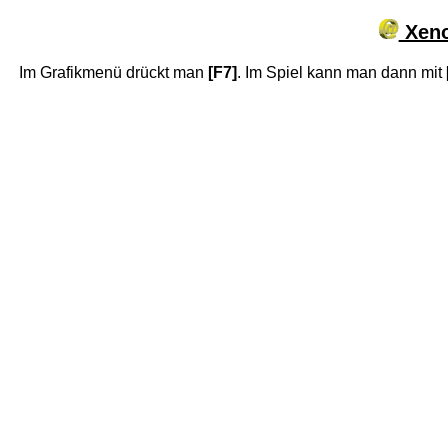
Xeno
Im Grafikmenü drückt man
[F7]
. Im Spiel kann man dann mit