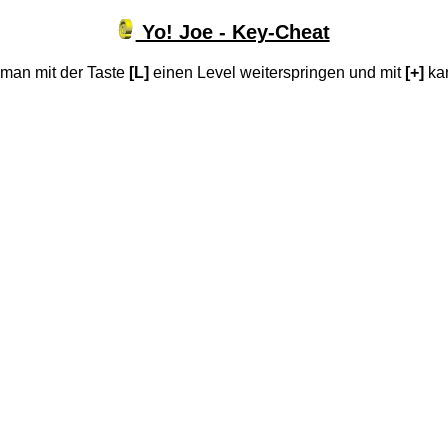
Yo! Joe - Key-Cheat
 man mit der Taste
[L]
einen Level weiterspringen und mit
[+]
kan