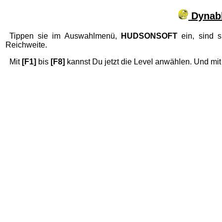
Dynabl
Tippen sie im Auswahlmenü,
HUDSONSOFT
ein, sind 
Reichweite.
Mit
[F1]
bis
[F8]
kannst Du jetzt die Level anwählen. Und mi