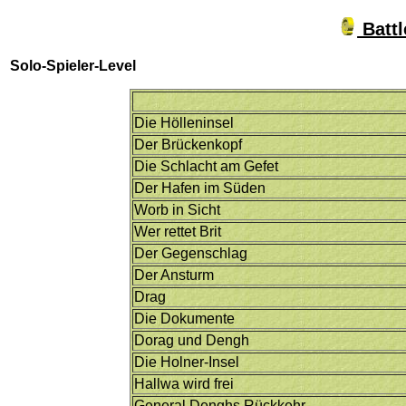
Battl
Solo-Spieler-Level
Die Hölleninsel
Der Brückenkopf
Die Schlacht am Gefet
Der Hafen im Süden
Worb in Sicht
Wer rettet Brit
Der Gegenschlag
Der Ansturm
Drag
Die Dokumente
Dorag und Dengh
Die Holner-Insel
Hallwa wird frei
General Denghs Rückkehr