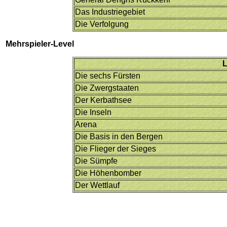
Das Industriegebiet
Die Verfolgung
Mehrspieler-Level
L
Die sechs Fürsten
Die Zwergstaaten
Der Kerbathsee
Die Inseln
Arena
Die Basis in den Bergen
Die Flieger der Sieges
Die Sümpfe
Die Höhenbomber
Der Wettlauf