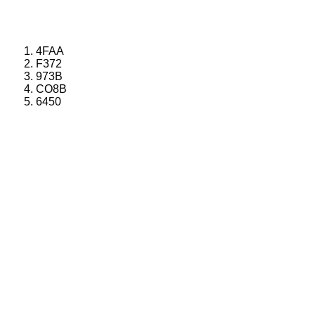
4FAA
F372
973B
CO8B
6450