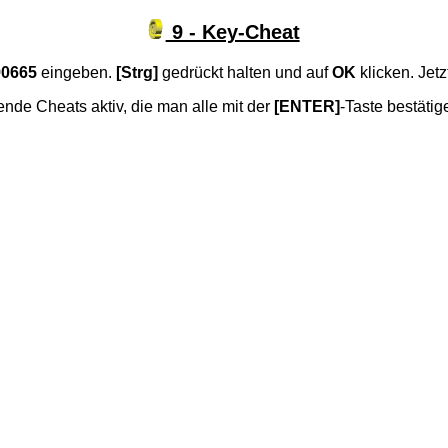
9 - Key-Cheat
90665
eingeben.
[Strg]
gedrückt halten und auf
OK
klicken. Jetz
nde Cheats aktiv, die man alle mit der
[ENTER]
-Taste bestäti