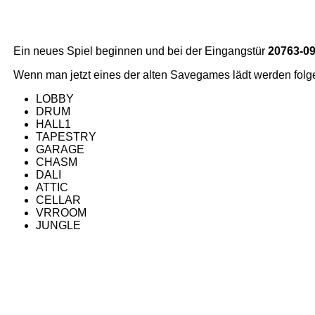
Ein neues Spiel beginnen und bei der Eingangstür
20763-0
Wenn man jetzt eines der alten Savegames lädt werden folge
LOBBY
DRUM
HALL1
TAPESTRY
GARAGE
CHASM
DALI
ATTIC
CELLAR
VRROOM
JUNGLE