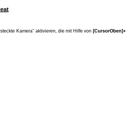
eat
steckte Kamera" aktivieren, die mit Hilfe von
[CursorOben]+