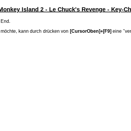
onkey Island 2 - Le Chuck's Revenge - Key-Ch
 End.
 möchte, kann durch drücken von
[CursorOben]+[F9]
eine "ver