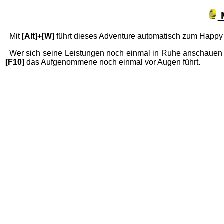
M
Mit
[Alt]+[W]
führt dieses Adventure automatisch zum Happy
Wer sich seine Leistungen noch einmal in Ruhe anschauen
[F10]
das Aufgenommene noch einmal vor Augen führt.