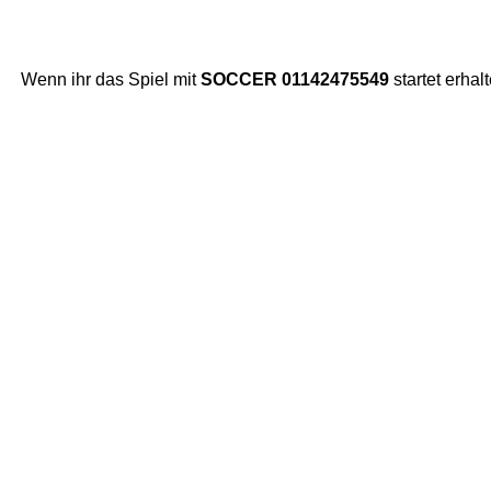
Wenn ihr das Spiel mit
SOCCER 01142475549
startet erhal