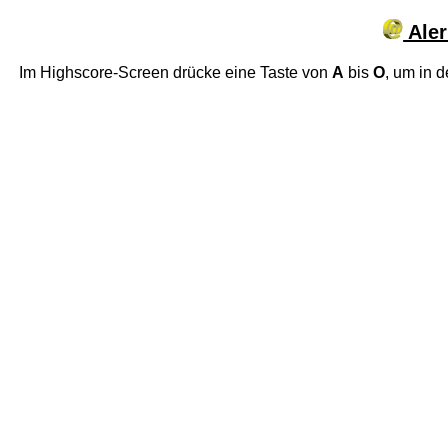
Aler
Im Highscore-Screen drücke eine Taste von
A
bis
O
, um in 