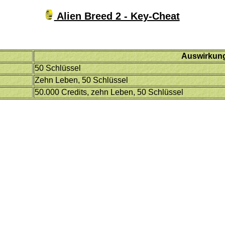
Alien Breed 2 - Key-Cheat
Auswirkun
50 Schlüssel
Zehn Leben, 50 Schlüssel
50.000 Credits, zehn Leben, 50 Schlüssel