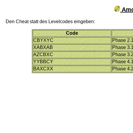
Amo
Den Cheat statt des Levelcodes eingeben:
Code
CBYXYC
Phase 2.
XABXAB
Phase 3.
AZCBXC
Phase 3.
YYBBCY
Phase 4.
BAXCXX
Phase 4.