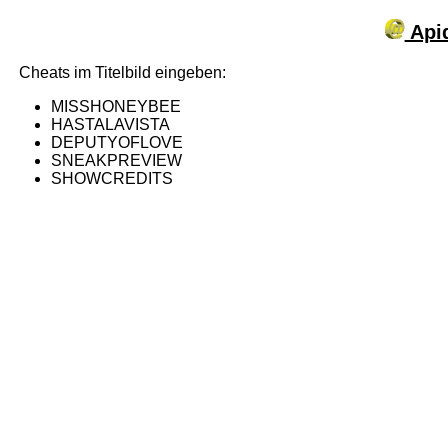
Apid
Cheats im Titelbild eingeben:
MISSHONEYBEE
HASTALAVISTA
DEPUTYOFLOVE
SNEAKPREVIEW
SHOWCREDITS