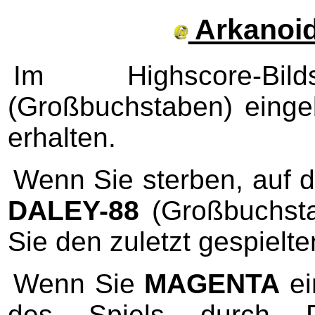
Arkanoid
Im Highscore-Bi
(Großbuchstaben) eing
erhalten.
Wenn Sie sterben, auf d
DALEY-88
(Großbuchsta
Sie den zuletzt gespielte
Wenn Sie
MAGENTA
ei
des Spiels durch