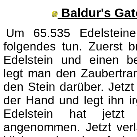
Baldur's Gate
Um 65.535 Edelstei
folgendes tun. Zuerst 
Edelstein und einen b
legt man den Zaubertran
den Stein darüber. Jetz
der Hand und legt ihn i
Edelstein hat jetz
angenommen. Jetzt verl