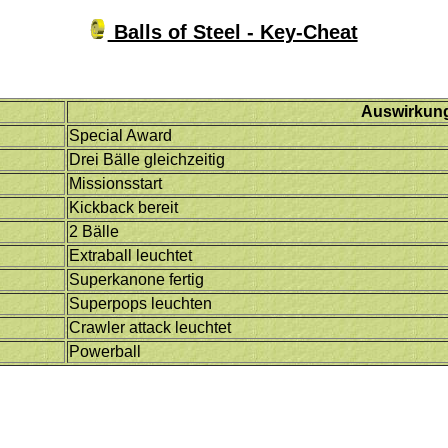
Balls of Steel - Key-Cheat
Auswirkun
Special Award
Drei Bälle gleichzeitig
Missionsstart
Kickback bereit
2 Bälle
Extraball leuchtet
Superkanone fertig
Superpops leuchten
Crawler attack leuchtet
Powerball