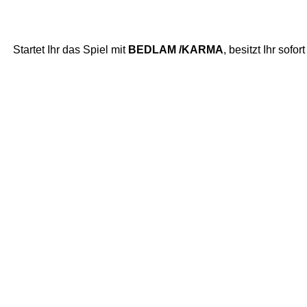
Startet Ihr das Spiel mit
BEDLAM /KARMA
, besitzt Ihr sof