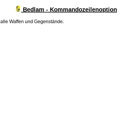
Bedlam - Kommandozeilenoption
ort alle Waffen und Gegenstände.