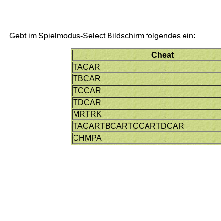
Gebt im Spielmodus-Select Bildschirm folgendes ein:
Cheat
TACAR
TBCAR
TCCAR
TDCAR
MRTRK
TACARTBCARTCCARTDCAR
CHMPA