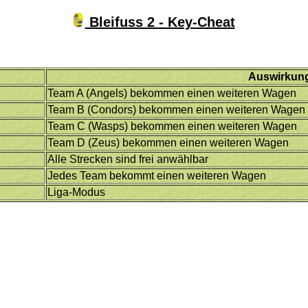
Bleifuss 2 - Key-Cheat
Auswirkun
Team A (Angels) bekommen einen weiteren Wagen
Team B (Condors) bekommen einen weiteren Wagen
Team C (Wasps) bekommen einen weiteren Wagen
Team D (Zeus) bekommen einen weiteren Wagen
Alle Strecken sind frei anwählbar
Jedes Team bekommt einen weiteren Wagen
Liga-Modus