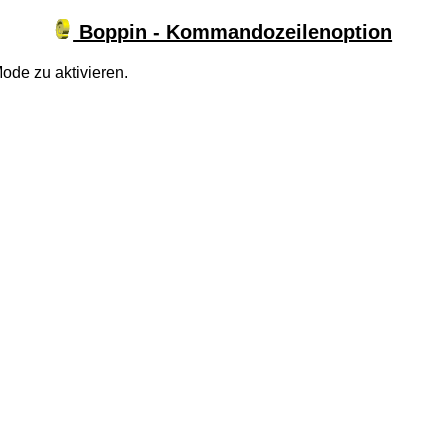
Boppin - Kommandozeilenoption
ode zu aktivieren.