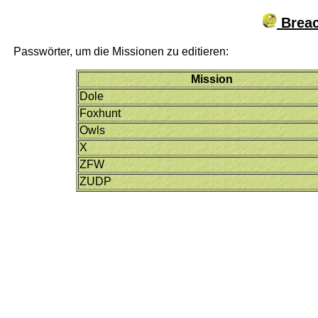
Breac
Passwörter, um die Missionen zu editieren:
Mission
Dole
Foxhunt
Owls
X
ZFW
ZUDP