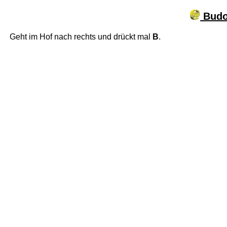
Budo
Geht im Hof nach rechts und drückt mal
B
.