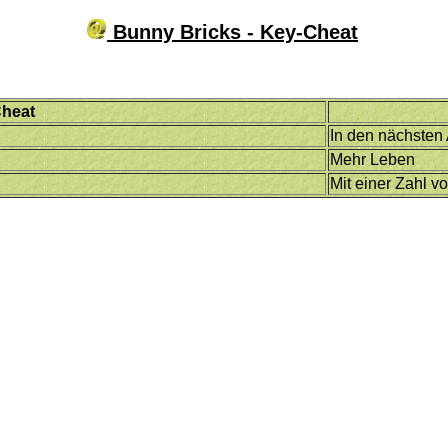
Bunny Bricks - Key-Cheat
heat
In den nächsten 
Mehr Leben
Mit einer Zahl vo