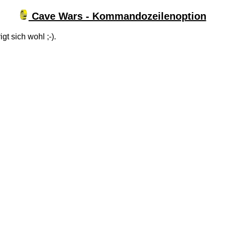
Cave Wars - Kommandozeilenoption
gt sich wohl ;-).