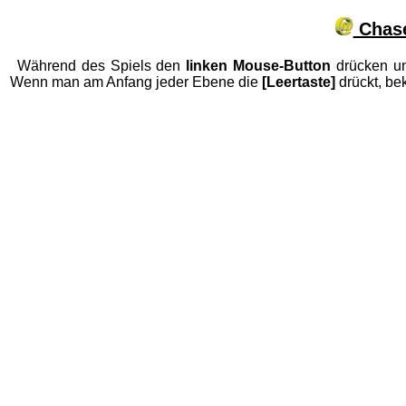
Chase
Während des Spiels den
linken Mouse-Button
drücken 
Wenn man am Anfang jeder Ebene die
[Leertaste]
drückt, be