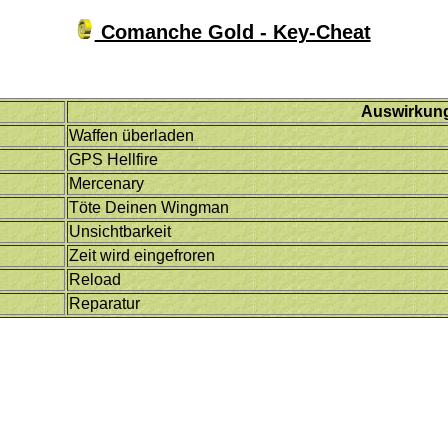
Comanche Gold - Key-Cheat
Auswirkun
Waffen überladen
GPS Hellfire
Mercenary
Töte Deinen Wingman
Unsichtbarkeit
Zeit wird eingefroren
Reload
Reparatur