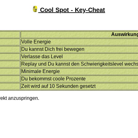
Cool Spot - Key-Cheat
Auswirkun
Volle Energie
Du kannst Dich frei bewegen
Verlasse das Level
Replay und Du kannst den Schwierigkeitslevel wech
Minimale Energie
Du bekommst coole Prozente
Zeit wird auf 10 Sekunden gesetzt
rekt anzuspringen.