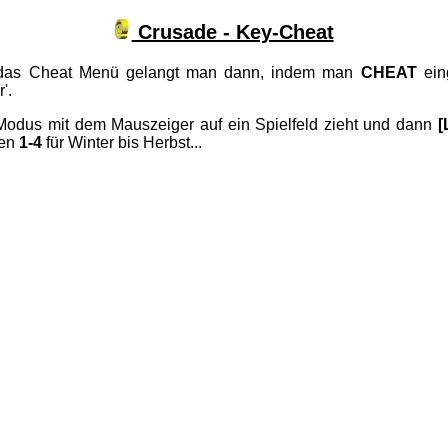
Crusade - Key-Cheat
n das Cheat Menü gelangt man dann, indem man
CHEAT
eing
'.
 Modus mit dem Mauszeiger auf ein Spielfeld zieht und dann
[
len
1-4
für Winter bis Herbst...