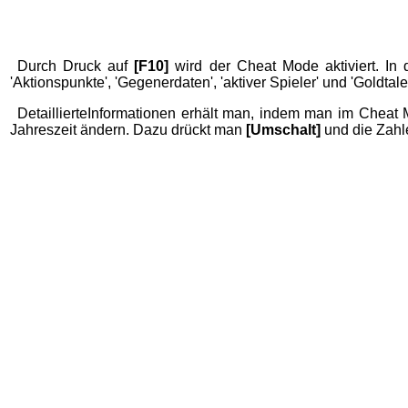
Durch Druck auf
[F10]
wird der Cheat Mode aktiviert. I
'Aktionspunkte', 'Gegenerdaten', 'aktiver Spieler' und 'Goldtaler
DetaillierteInformationen erhält man, indem man im Cheat
Jahreszeit ändern. Dazu drückt man
[Umschalt]
und die Zah