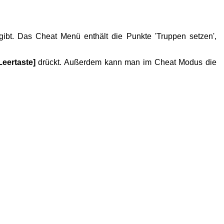
ibt. Das Cheat Menü enthält die Punkte 'Truppen setzen',
Leertaste]
drückt. Außerdem kann man im Cheat Modus die