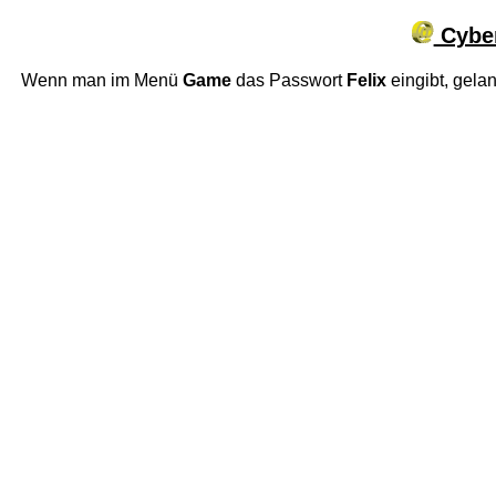
Cyber
Wenn man im Menü
Game
das Passwort
Felix
eingibt, gela