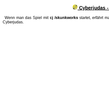
Cyberjudas 
Wenn man das Spiel mit
cj /skunkworks
startet, erfährt
Cyberjudas.