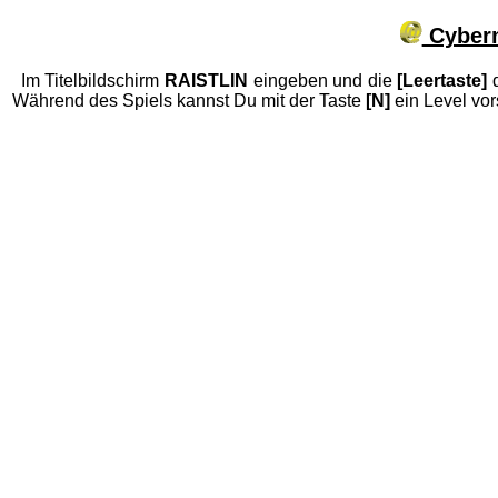
Cybern
Im Titelbildschirm
RAISTLIN
eingeben und die
[Leertaste]
d
Während des Spiels kannst Du mit der Taste
[N]
ein Level vor