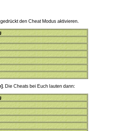
 gedrückt den Cheat Modus aktivieren.
g
e]
. Die Cheats bei Euch lauten dann:
g