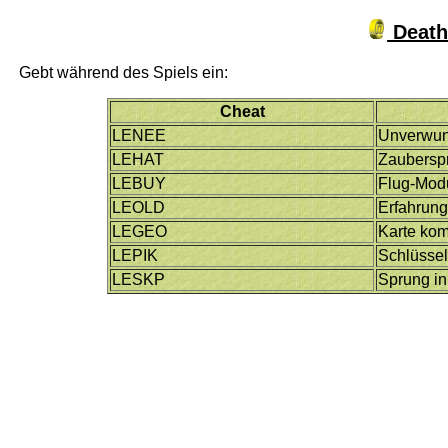
Death
Gebt während des Spiels ein:
Cheat
LENEE
Unverwun
LEHAT
Zaubersp
LEBUY
Flug-Mod
LEOLD
Erfahrun
LEGEO
Karte kom
LEPIK
Schlüsse
LESKP
Sprung in