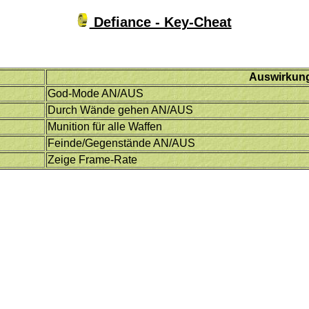
Defiance - Key-Cheat
Auswirkun
God-Mode AN/AUS
Durch Wände gehen AN/AUS
Munition für alle Waffen
Feinde/Gegenstände AN/AUS
Zeige Frame-Rate