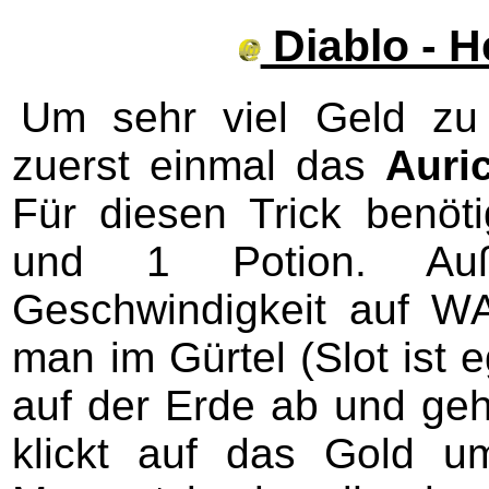
Diablo - He
Um sehr viel Geld z
zuerst einmal das
Auri
Für diesen Trick benö
und 1 Potion. Au
Geschwindigkeit auf WAL
man im Gürtel (Slot ist 
auf der Erde ab und geht
klickt auf das Gold 