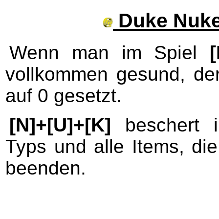
Duke Nuke
Wenn man im Spiel
[
vollkommen gesund, der
auf 0 gesetzt.
[N]+[U]+[K]
beschert i
Typs und alle Items, di
beenden.