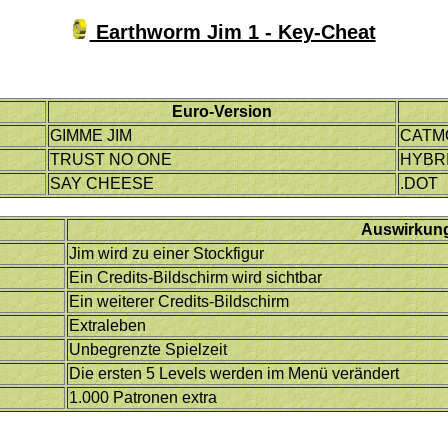
Earthworm Jim 1 - Key-Cheat
Euro-Version
GIMME JIM
CATM
TRUST NO ONE
HYBR
SAY CHEESE
.DOT
Auswirkun
Jim wird zu einer Stockfigur
Ein Credits-Bildschirm wird sichtbar
Ein weiterer Credits-Bildschirm
Extraleben
Unbegrenzte Spielzeit
Die ersten 5 Levels werden im Menü verändert
1.000 Patronen extra