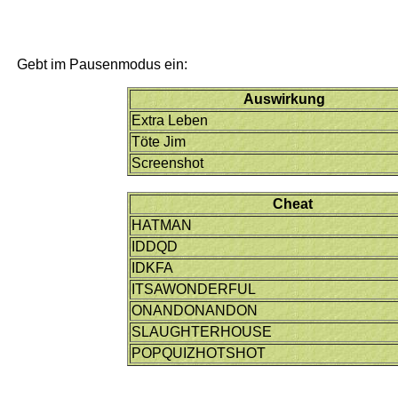
Gebt im Pausenmodus ein:
Auswirkung
Extra Leben
Töte Jim
Screenshot
Cheat
HATMAN
IDDQD
IDKFA
ITSAWONDERFUL
ONANDONANDON
SLAUGHTERHOUSE
POPQUIZHOTSHOT