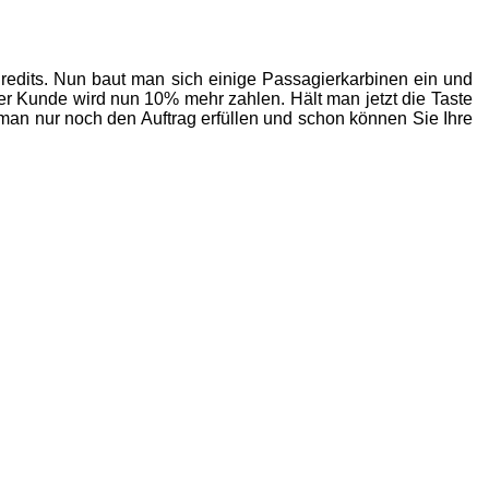
edits. Nun baut man sich einige Passagierkarbinen ein und
Der Kunde wird nun 10% mehr zahlen. Hält man jetzt die Taste
 man nur noch den Auftrag erfüllen und schon können Sie Ihre