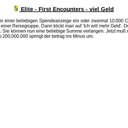
Elite - First Encounters - viel Geld
i einer beliebigen Spendeanzeige ein oder zweimal 10.000 Cr
 einer Reisegruppe. Dann klickt man auf 'Ich will mehr Geld'. 
10%. Sie können nun eine beliebige Summe verlangen. Jetzt muß
 200.000.000 springt der betrag ins Minus um.