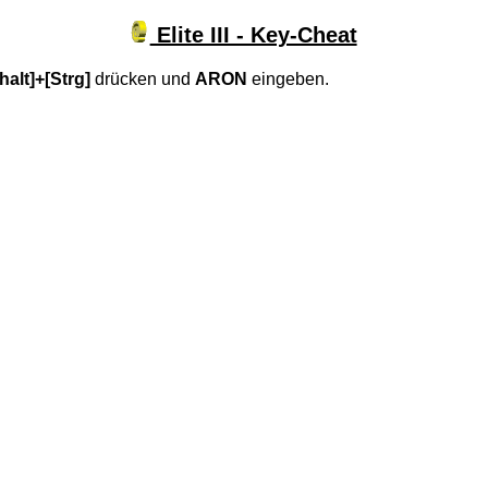
Elite III - Key-Cheat
alt]+[Strg]
drücken und
ARON
eingeben.