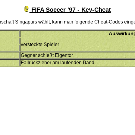
FIFA Soccer '97 - Key-Cheat
nschaft Singapurs wählt, kann man folgende Cheat-Codes eing
Auswirkun
versteckte Spieler
Gegner schießt Eigentor
Fallrückzieher am laufenden Band