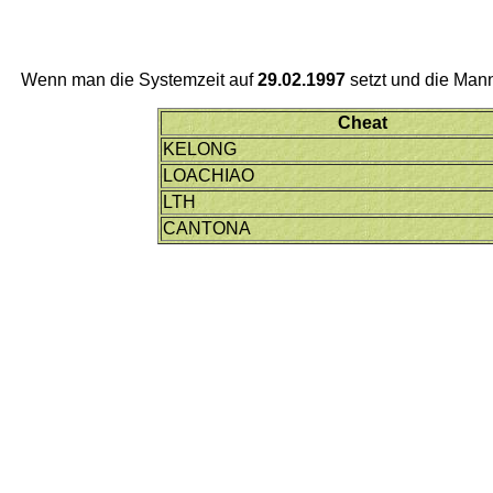
Wenn man die Systemzeit auf
29.02.1997
setzt und die Man
Cheat
KELONG
LOACHIAO
LTH
CANTONA