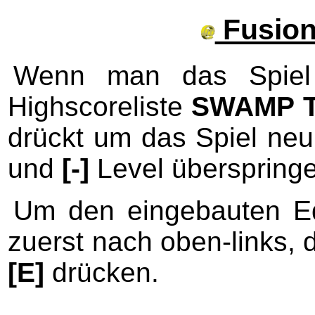
Fusion
Wenn man das Spie
Highscoreliste
SWAMP 
drückt um das Spiel neu
und
[-]
Level überspring
Um den eingebauten Ed
zuerst nach oben-links, 
[E]
drücken.