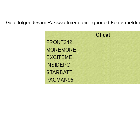
Gebt folgendes im Passwortmenü ein. Ignoriert Fehlermeldu
Cheat
FRONT242
MOREMORE
EXCITEME
INSIDEPC
STARBATT
PACMAN95