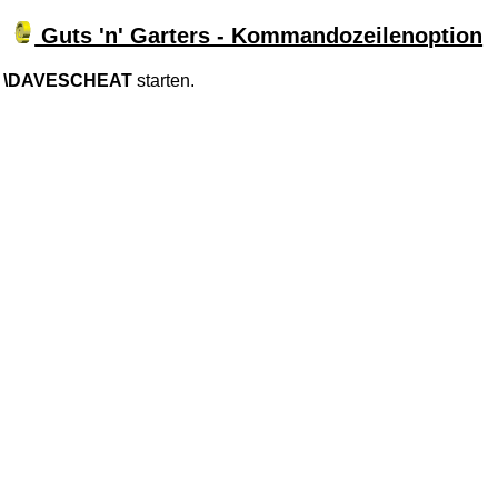
Guts 'n' Garters - Kommandozeilenoption
 \DAVESCHEAT
starten.