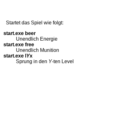
Startet das Spiel wie folgt:
start.exe beer
Unendlich Energie
start.exe free
Unendlich Munition
start.exe l
Y
x
Sprung in den
Y
-ten Level