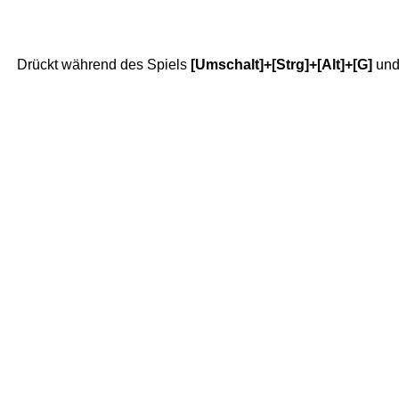
Drückt während des Spiels
[Umschalt]+[Strg]+[Alt]+[G]
und 