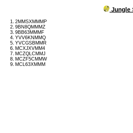
Jungle 
2MMSXMMMP
9BN8QMMMZ
9BB63MMMF
YVV6KNMMQ
YVCGSBMMR
MCXJXVMM4
MCZQLCMMJ
MCZF5CMMW
MCL63XMMM