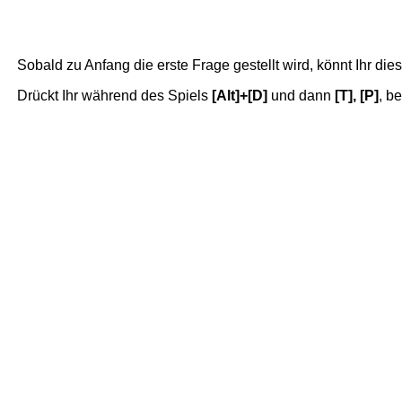
Sobald zu Anfang die erste Frage gestellt wird, könnt Ihr dies
Drückt Ihr während des Spiels
[Alt]+[D]
und dann
[T], [P]
, b