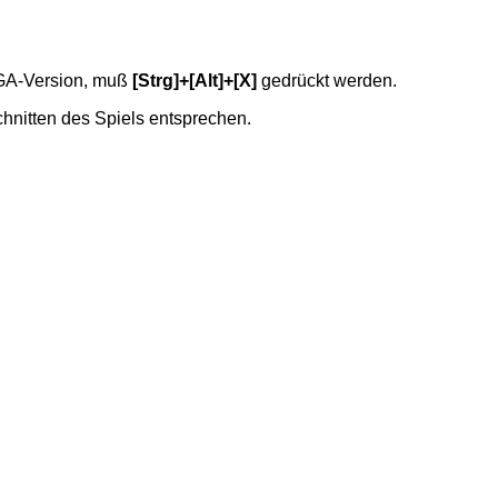
VGA-Version, muß
[Strg]+[Alt]+[X]
gedrückt werden.
chnitten des Spiels entsprechen.