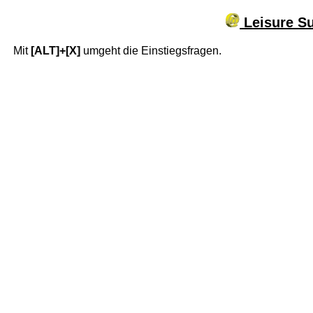
Leisure Su
Mit
[ALT]+[X]
umgeht die Einstiegsfragen.