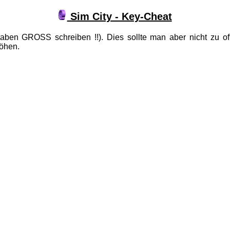
Sim City - Key-Cheat
aben GROSS schreiben !!). Dies sollte man aber nicht zu of
höhen.